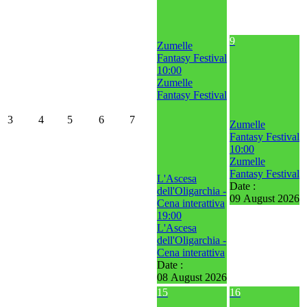
9
Zumelle
Fantasy Festival
10:00
Zumelle
Fantasy Festival
3
4
5
6
7
Zumelle
Fantasy Festival
10:00
Zumelle
Fantasy Festival
L'Ascesa
Date :
dell'Oligarchia -
09 August 2026
Cena interattiva
19:00
L'Ascesa
dell'Oligarchia -
Cena interattiva
Date :
08 August 2026
15
16