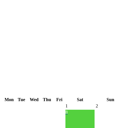
Mon
Tue
Wed
Thu
Fri
Sat
Sun
1
2
8