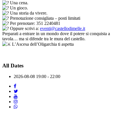
Una cena.
Un gioco.
Una storia da vivere.
Prenotazione consigliata – posti limitati
Per prenotare: 351 2240481
Oppure scrivi a:
eventi@castellodimelle.it
Preparati a entrare in un mondo dove il potere si conquista a
tavola… ma si difende tra le mura del castello.
L’Ascesa dell’Oligarchia ti aspetta
All Dates
2026-08-08
19:00 - 22:00