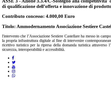
ASSE 3 -
Azione 3.3.4/C-Sostegno alla competitivita' de
di qualificazione dell’offerta e innovazione di prodotto
Contributo concesso: 4.000,00 Euro
Titolo:
Ammodernamento Associazione Sestiere Castel
l'intervento che l’Associazione Sestiere Castellare ha messo in campo è 
la propria infrastruttura digitale al fine di intervenire contemporaneam
ricettivo turistico per la ripresa della domanda turistica attraverso
sicurezza, interoperabilità e accessibilità.