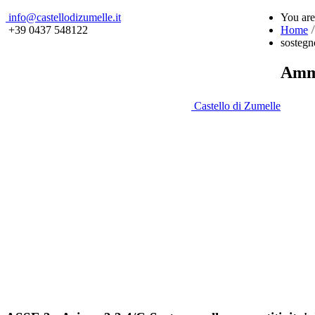
info@castellodizumelle.it
You ar
+39 0437 548122
Home
sostegn
Ammo
Castello di Zumelle