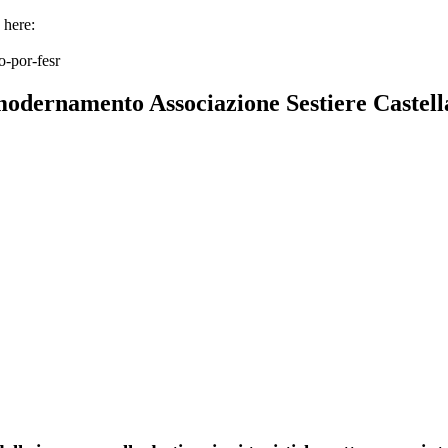
e here:
o-por-fesr
dernamento Associazione Sestiere Castell