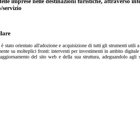
lle imprese nelle destinazioni turistiche, attraverso int
/servizio
lare
stato orientato all'adozione e acquisizione di tutti gli strumenti utili 
ente su molteplici fronti: interventi per investimenti in ambito digitale
 l’aggiornamento del sito web e della sua struttura, adeguandolo agli 